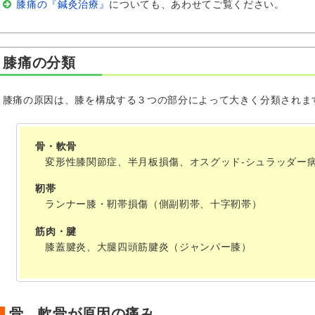
膝痛の『鍼灸治療』
についても、あわせてご覧ください。
膝痛の分類
膝痛の原因は、膝を構成する３つの部分によって大きく分類されま
骨・軟骨
変形性膝関節症、半月板損傷、オスグッド-シュラッダー
靭帯
ランナー膝・靭帯損傷（側副靭帯、十字靭帯）
筋肉・腱
膝蓋腱炎、大腿四頭筋腱炎（ジャンパー膝）
骨、軟骨が原因の痛み