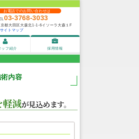
お電話でのお問い合わせは
03-3768-3033
EL
東京都大田区大森北1-1-6イソーラ大森１F
サイトマップ
タッフ紹介
採用情報
施術内容
を軽減
が見込めます。