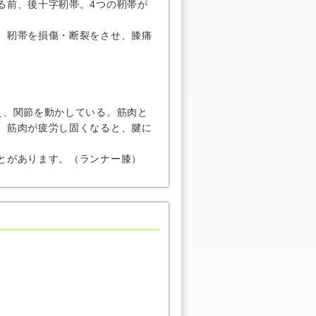
る前、後十字靭帯。4つの靭帯が
、靭帯を損傷・断裂をさせ、膝痛
え、関節を動かしている。筋肉と
、筋肉が疲労し固くなると、腱に
とがあります。（ランナー膝）