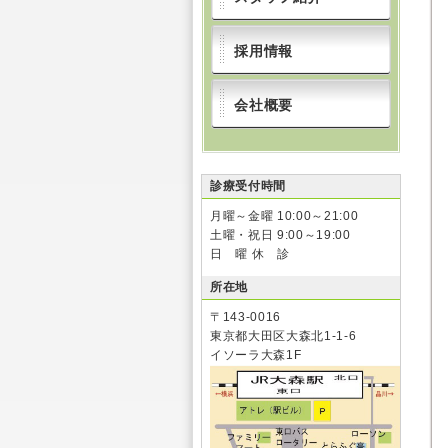
採用情報
会社概要
診療受付時間
月曜～金曜 10:00～21:00
土曜・祝日 9:00～19:00
日 曜 休 診
所在地
〒143-0016
東京都大田区大森北1-1-6
イソーラ大森1F