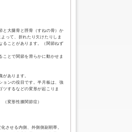
節と大腿骨と脛骨（すねの骨）か
によって、折れたり欠けたりしま
なることがあります。（関節ねず
ることで関節を滑らかに動かせま
織があります。
ションの役目です。半月板は、強
ゴツするなどの変形が起こりま
。（変形性膝関節症）
定化させる内側、外側側副靭帯。