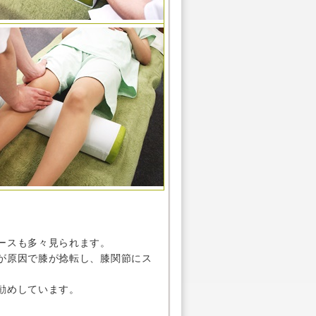
ースも多々見られます。
が原因で膝が捻転し、膝関節にス
勧めしています。