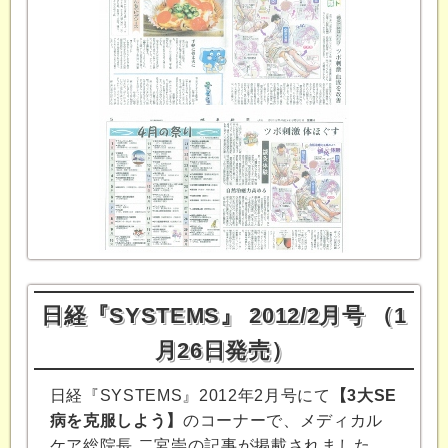
日経『SYSTEMS』 2012/2月号 （1
月26日発売）
日経『SYSTEMS』2012年2月号にて
【3大SE
病を克服しよう】
のコーナーで、メディカル
ケア総院長 二宮崇の記事が掲載されました。