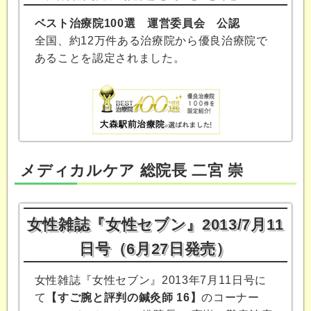
ベスト治療院100選 運営委員会 公認
全国、約12万件ある治療院から優良治療院で
あることを認定されました。
メディカルケア 総院長 二宮 崇
女性雑誌『女性セブン』2013/7月11
日号（6月27日発売）
女性雑誌『女性セブン』2013年7月11日号に
て
【すご腕と評判の鍼灸師 16】
のコーナー