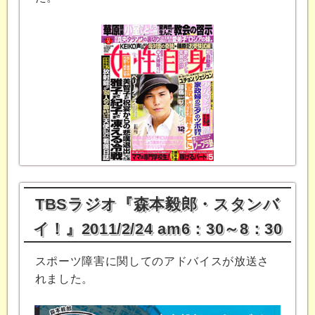
TBSラジオ『森本毅郎・スタンバ
イ！』2011/2/24 am6：30～8：30
スポーツ障害に関してのアドバイスが放送さ
れました。