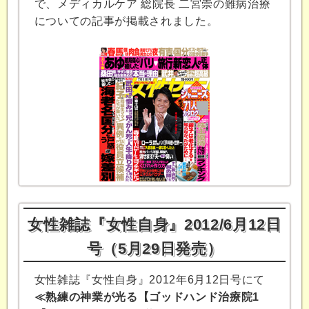
で、メディカルケア 総院長 二宮崇の難病治療
についての記事が掲載されました。
女性雑誌『女性自身』2012/6月12日
号（5月29日発売）
女性雑誌『女性自身』2012年6月12日号にて
≪熟練の神業が光る【ゴッドハンド治療院1