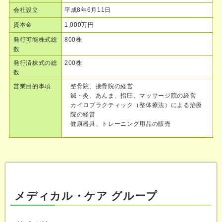
会社設立
平成8年6月11日
資本金
1,000万円
発行可能株式総
800株
数
発行済株式の総
200株
数
営業目的事項
整骨院、接骨院の経営
鍼・灸、あんま、指圧、マッサージ院の経営
カイロプラクティック（整体療法）による治療
院の経営
健康器具、トレーニング用品の販売
メディカル・ケア グループ